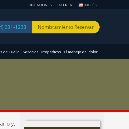
UBICACIONES
ACERCA
INGLÉS
4) 231-1233
Nombramiento Reservar
s de Cuello
Servicios Ortopédicos
El manejo del dolor
ario y,