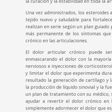
la curación y la estabilidad en toda la 
Una vez administrados, los esteroides 
tejido nuevo y saludable para fortalecer
realizan en serie según un plan guiado 
más permanente de los síntomas que 
crónico en las articulaciones.
El dolor articular crónico puede se
enmascarando el dolor con la mayoría 
nerviosos e inyecciones de corticostero
y limitar el dolor que experimenta dur
resultado la generación de cartílago y l
la producción de líquido sinovial y la fu
un plan de tratamiento con su médico, 
ayudar a revertir el dolor crónico en 
simplemente adormecer el dolor que e