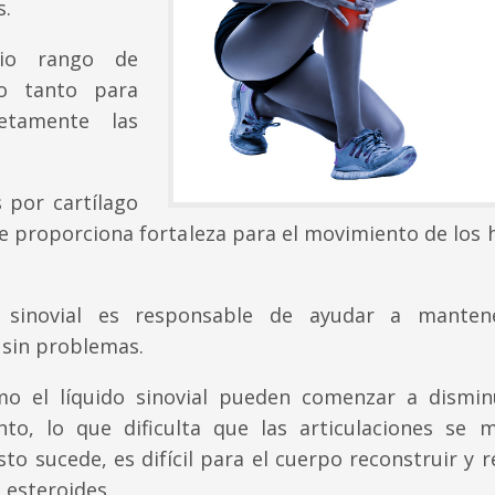
s.
lio rango de
o tanto para
tamente las
 por cartílago
que proporciona fortaleza para el movimiento de los
o sinovial es responsable de ayudar a manten
 sin problemas.
mo el líquido sinovial pueden comenzar a dismin
to, lo que dificulta que las articulaciones se 
o sucede, es difícil para el cuerpo reconstruir y 
 esteroides.