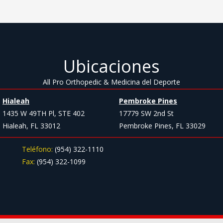
Ubicaciones
All Pro Orthopedic & Medicina del Deporte
Hialeah
Pembroke Pines
1435 W 49TH Pl, STE 402
17779 SW 2nd St
Hialeah, FL 33012
Pembroke Pines, FL 33029
Teléfono:
(954) 322-1110
Fax:
(954) 322-1099