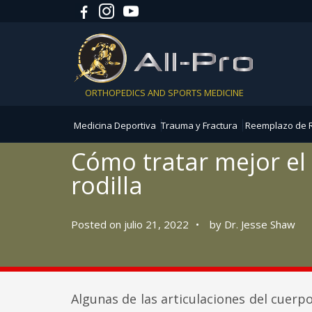
ORTHOPEDICS AND SPORTS MEDICINE
Medicina Deportiva
Trauma y Fractura
Reemplazo de R
Cómo tratar mejor el
rodilla
Posted on julio 21, 2022
•
by
Dr. Jesse Shaw
Algunas de las articulaciones del cuerp