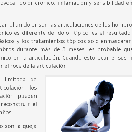
ovocar dolor crónico, inflamación y sensibilidad en
rrollan dolor son las articulaciones de los hombro
rónico es diferente del dolor típico: es el resultad
icos y los tratamientos tópicos solo enmascaran.
hombros durante más de 3 meses, es probable qu
nico en la articulación. Cuando esto ocurre, sus n
el roce de la articulación.
 limitada de
ticulación, los
lación pueden
reconstruir el
 años.
o son la queja