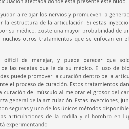
articulación afectada donde está presente este nudo.
ayudan a relajar los nervios y promueven la generac
 la estructura de la articulación. Si estas inyecci
por su médico, existe una mayor probabilidad de un
muchos otros tratamientos que se enfocan en el
r difícil de manejar, y puede parecer que sol
de las recetas que le da su médico. El uso de bl
ides puede promover la curación dentro de la artic
ante el proceso de curación. Estos tratamientos da
a curación del músculo al mejorar el grosor del car
erza general de la articulación. Estas inyecciones, ju
son seguras y uno de los únicos métodos disponible
las articulaciones de la rodilla y el hombro en lu
stá experimentando.