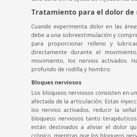
Tratamiento para el dolor de 
Cuando experimenta dolor en las áreas 
debe a una sobreestimulación y compres
para proporcionar relleno y lubric
directamente durante el movimiento
movimiento, los nervios activados. H
profundo de rodilla y hombro:
Bloques nerviosos
Los bloqueos nerviosos consisten en un
afectada de la articulación. Estas inye
los nervios activados, reducir la señ
bloqueos nerviosos tanto terapéuticos
están destinados a aliviar el dolor q
crónico, mientras que los bloqueos ner