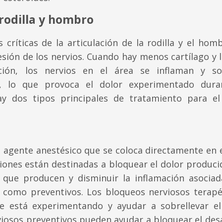
rodilla y hombro
críticas de la articulación de la rodilla y el homb
ión de los nervios. Cuando hay menos cartílago y l
ación, los nervios en el área se inflaman y s
, lo que provoca el dolor experimentado dura
ay dos tipos principales de tratamiento para el
 agente anestésico que se coloca directamente en e
cciones están destinadas a bloquear el dolor produc
al que producen y disminuir la inflamación asociad
 como preventivos. Los bloqueos nerviosos terapé
ue está experimentando y ayudar a sobrellevar el
viosos preventivos pueden ayudar a bloquear el desa