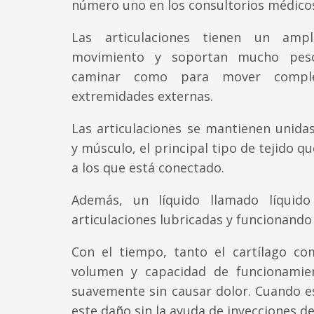
número uno en los consultorios médico
Las articulaciones tienen un amp
movimiento y soportan mucho pes
caminar como para mover comple
extremidades externas.
Las articulaciones se mantienen unidas
y músculo, el principal tipo de tejido 
a los que está conectado.
Además, un líquido llamado líquid
articulaciones lubricadas y funcionando
Con el tiempo, tanto el cartílago co
volumen y capacidad de funcionamien
suavemente sin causar dolor. Cuando est
este daño sin la ayuda de inyecciones de