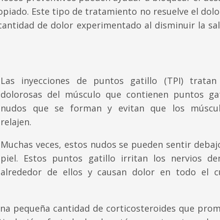
opiado. Este tipo de tratamiento no resuelve el dolo
antidad de dolor experimentado al disminuir la sal
Las inyecciones de puntos gatillo (TPI) tratan
dolorosas del músculo que contienen puntos gat
nudos que se forman y evitan que los múscu
relajen.
Muchas veces, estos nudos se pueden sentir debajo
piel. Estos puntos gatillo irritan los nervios de
alrededor de ellos y causan dolor en todo el c
y una pequeña cantidad de corticosteroides que pro