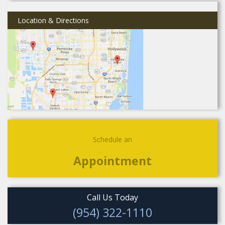
Location & Directions
Schedule an
Appointment
Call Us Today
(954) 322-1110