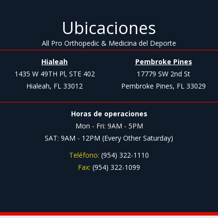
Ubicaciones
All Pro Orthopedic & Medicina del Deporte
Hialeah
Pembroke Pines
1435 W 49TH Pl, STE 402
17779 SW 2nd St
Hialeah, FL 33012
Pembroke Pines, FL 33029
Horas de operaciones
Mon - Fri: 9AM - 5PM
SAT: 9AM - 12PM (Every Other Saturday)
Teléfono:
(954) 322-1110
Fax:
(954) 322-1099