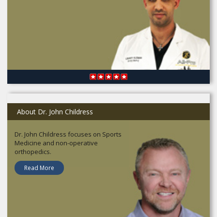
About Dr. John Childress
Dr. John Childress focuses on Sports
Medicine and non-operative
orthopedics.
Read More