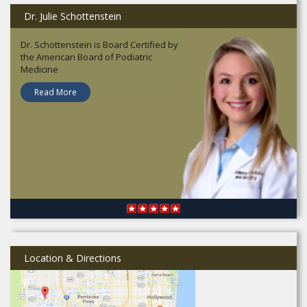
Dr. Julie Schottenstein
Dr. Schottenstein is Board Certified by
the American Board of Podiatric
Medicine
Read More
Location & Directions