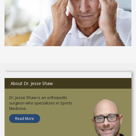
About Dr. Jesse Shaw
Dr. Jesse Shaw is an orthopedic
surgeon who specializes in Sports
Medicine.
Read More