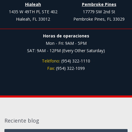
Hialeah
Pembroke Pines
1435 W 49TH Pl, STE 402
17779 SW 2nd St
Hialeah, FL 33012
Pembroke Pines, FL 33029
Horas de operaciones
Mon - Fri: 9AM - 5PM
SAT: 9AM - 12PM (Every Other Saturday)
Teléfono:
(954) 322-1110
Fax:
(954) 322-1099
Reciente blog