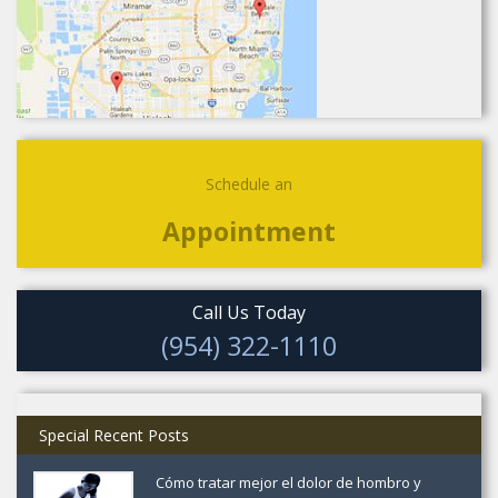
Schedule an
Appointment
Call Us Today
(954) 322-1110
Special Recent Posts
Cómo tratar mejor el dolor de hombro y