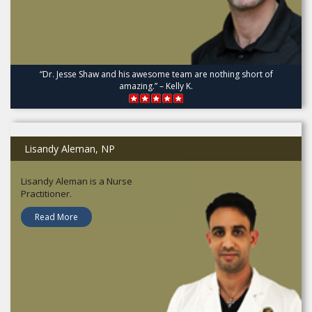
“Dr. Jesse Shaw and his awesome team are nothing short of
amazing.” – Kelly K.
Lisandy Aleman, NP
Lisandy Aleman is a Nurse
Practitioner.
Read More