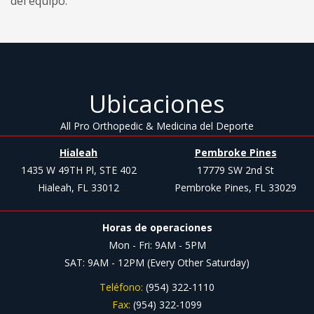
del equipo.
Ubicaciones
All Pro Orthopedic & Medicina del Deporte
Hialeah
Pembroke Pines
1435 W 49TH Pl, STE 402
17779 SW 2nd St
Hialeah, FL 33012
Pembroke Pines, FL 33029
Horas de operaciones
Mon - Fri: 9AM - 5PM
SAT: 9AM - 12PM (Every Other Saturday)
Teléfono:
(954) 322-1110
Fax:
(954) 322-1099