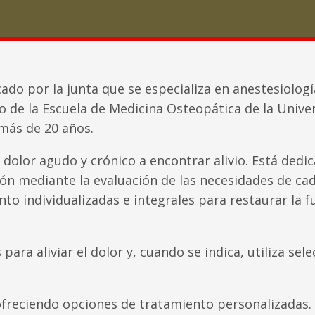
icado por la junta que se especializa en anestesiolog
co de la Escuela de Medicina Osteopática de la Unive
más de 20 años.
 dolor agudo y crónico a encontrar alivio. Está dedi
ión mediante la evaluación de las necesidades de ca
nto individualizadas e integrales para restaurar la f
 para aliviar el dolor y, cuando se indica, utiliza se
freciendo opciones de tratamiento personalizadas.