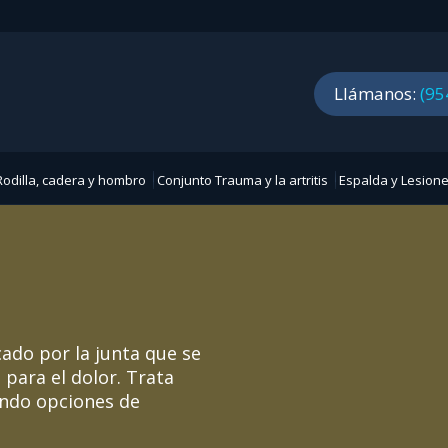
Llámanos:
(95
odilla, cadera y hombro
Conjunto Trauma y la artritis
Espalda y Lesione
cado por la junta que se
 para el dolor. Trata
endo opciones de