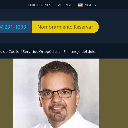
UBICACIONES
ACERCA
INGLÉS
4) 231-1233
Nombramiento Reservar
s de Cuello
Servicios Ortopédicos
El manejo del dolor