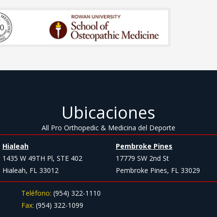
Ubicaciones
All Pro Orthopedic & Medicina del Deporte
Hialeah
Pembroke Pines
1435 W 49TH Pl, STE 402
17779 SW 2nd St
Hialeah, FL 33012
Pembroke Pines, FL 33029
Teléfono:
(954) 322-1110
Fax:
(954) 322-1099