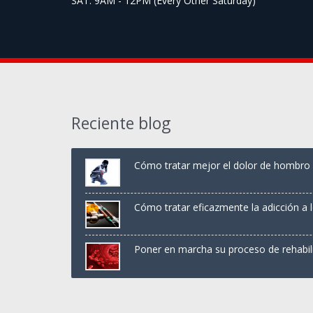
SAT: 9AM - 12PM (Every Other Saturday)
Reciente blog
Cómo tratar mejor el dolor de hombro y
Cómo tratar eficazmente la adicción a 
Poner en marcha su proceso de rehabil