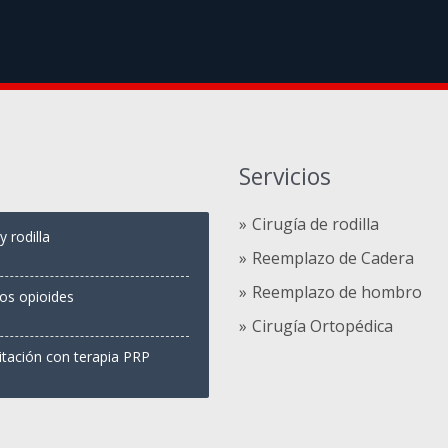
Servicios
Cirugía de rodilla
 rodilla
Reemplazo de Cadera
Reemplazo de hombro
los opioides
Cirugía Ortopédica
itación con terapia PRP