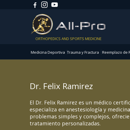
ORTHOPEDICS AND SPORTS MEDICINE
Medicina Deportiva
Trauma y Fractura
Reemplazo de R
Dr. Felix Ramirez
El Dr. Felix Ramirez es un médico certifi
especializa en anestesiología y medicina
problemas simples y complejos, ofreci
tratamiento personalizadas.