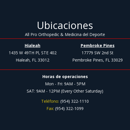
Ubicaciones
All Pro Orthopedic & Medicina del Deporte
Hialeah
Pembroke Pines
1435 W 49TH Pl, STE 402
17779 SW 2nd St
Hialeah, FL 33012
Pembroke Pines, FL 33029
Horas de operaciones
Mon - Fri: 9AM - 5PM
SAT: 9AM - 12PM (Every Other Saturday)
Teléfono:
(954) 322-1110
Fax:
(954) 322-1099