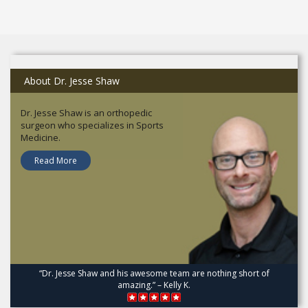
About Dr. Jesse Shaw
Dr. Jesse Shaw is an orthopedic
surgeon who specializes in Sports
Medicine.
Read More
“Dr. Jesse Shaw and his awesome team are nothing short of
amazing.” – Kelly K.