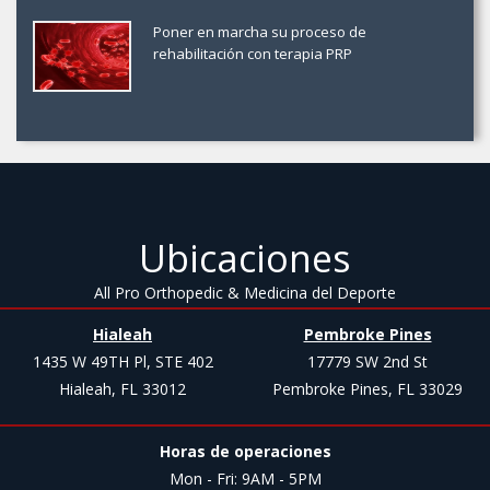
Poner en marcha su proceso de
rehabilitación con terapia PRP
Ubicaciones
All Pro Orthopedic & Medicina del Deporte
Hialeah
Pembroke Pines
1435 W 49TH Pl, STE 402
17779 SW 2nd St
Hialeah, FL 33012
Pembroke Pines, FL 33029
Horas de operaciones
Mon - Fri: 9AM - 5PM