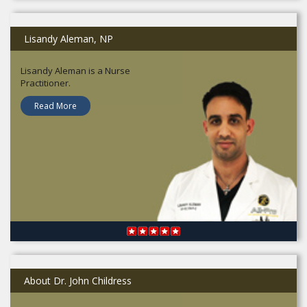
Lisandy Aleman, NP
Lisandy Aleman is a Nurse
Practitioner.
Read More
About Dr. John Childress