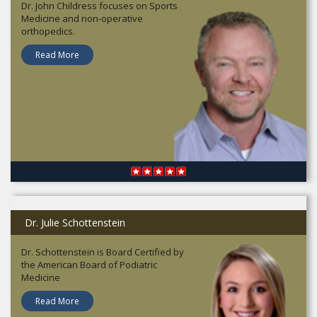
Dr. John Childress focuses on Sports
Medicine and non-operative
orthopedics.
Read More
Dr. Julie Schottenstein
Dr. Schottenstein is Board Certified by
the American Board of Podiatric
Medicine
Read More