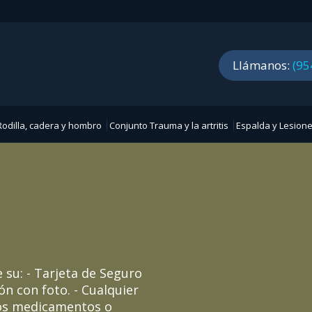
Llámanos:
(95
odilla, cadera y hombro
Conjunto Trauma y la artritis
Espalda y Lesione
e su: - Tarjeta de Seguro
ión con foto. - Cualquier
los medicamentos o