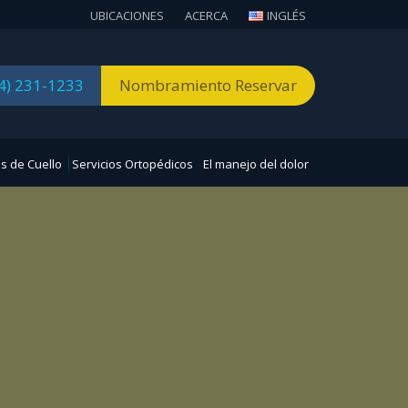
UBICACIONES
ACERCA
INGLÉS
4) 231-1233
Nombramiento Reservar
s de Cuello
Servicios Ortopédicos
El manejo del dolor