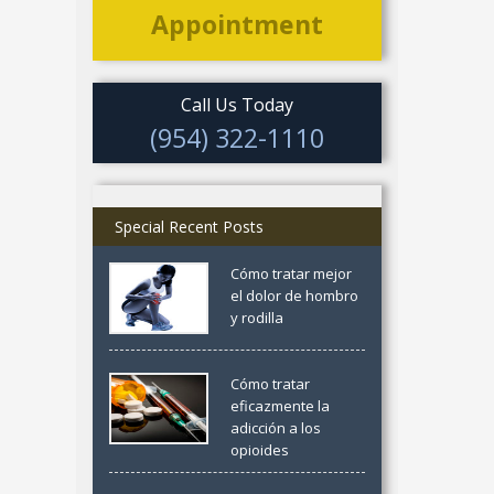
Appointment
Call Us Today
(954) 322-1110
Special Recent Posts
Cómo tratar mejor
el dolor de hombro
y rodilla
Cómo tratar
eficazmente la
adicción a los
opioides