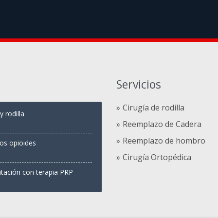
Servicios
Cirugía de rodilla
 rodilla
Reemplazo de Cadera
Reemplazo de hombro
los opioides
Cirugía Ortopédica
itación con terapia PRP