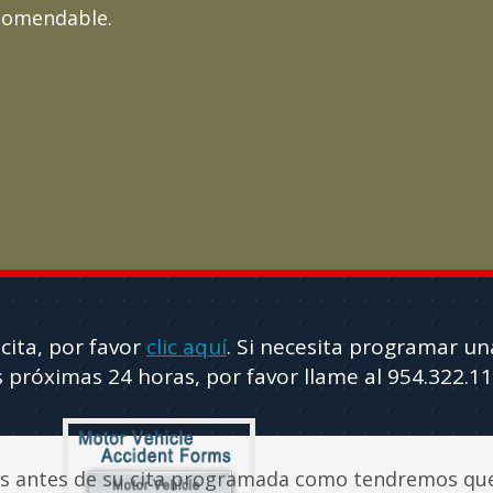
ecomendable.
cita, por favor
clic aquí
. Si necesita programar un
s próximas 24 horas, por favor llame al 954.322.1
s antes de su cita programada como tendremos qu