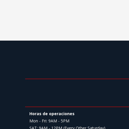
Horas de operaciones
Mon - Fri: 9AM - 5PM
SAT: 9AM - 12PM (Every Other Saturday)