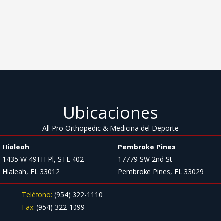
Ubicaciones
All Pro Orthopedic & Medicina del Deporte
Hialeah
Pembroke Pines
1435 W 49TH Pl, STE 402
17779 SW 2nd St
Hialeah, FL 33012
Pembroke Pines, FL 33029
Teléfono:
(954) 322-1110
Fax:
(954) 322-1099