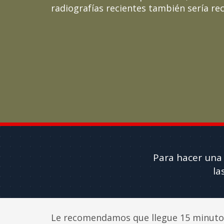
radiografías recientes también sería r
Para hacer una 
la
Le recomendamos que llegue 15 minuto