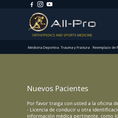
ORTHOPEDICS AND SPORTS MEDICINE
Medicina Deportiva
Trauma y Fractura
Reemplazo de R
Nuevos Pacientes
Por favor traiga con usted a la oficina d
- Licencia de conducir u otra identificac
información médica pertinente, como 