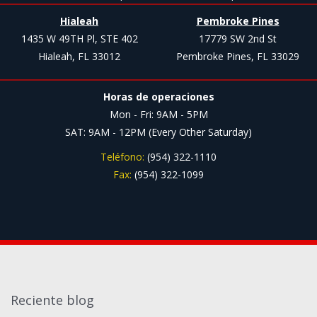
Hialeah
Pembroke Pines
1435 W 49TH Pl, STE 402
17779 SW 2nd St
Hialeah, FL 33012
Pembroke Pines, FL 33029
Horas de operaciones
Mon - Fri: 9AM - 5PM
SAT: 9AM - 12PM (Every Other Saturday)
Teléfono:
(954) 322-1110
Fax:
(954) 322-1099
Reciente blog