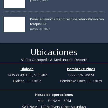
julio 21, 2022
Poner en marcha su proceso de rehabilitación con
terapia PRP
mayo 20, 2022
Ubicaciones
All Pro Orthopedic & Medicina del Deporte
Hialeah
Pembroke Pines
1435 W 49TH Pl, STE 402
17779 SW 2nd St
Hialeah, FL 33012
Pembroke Pines, FL 33029
Horas de operaciones
Mon - Fri: 9AM - 5PM
SAT: 9AM - 12PM (Every Other Saturday)