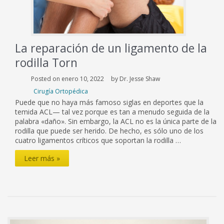
La reparación de un ligamento de la
rodilla Torn
Posted on enero 10, 2022
by Dr. Jesse Shaw
Cirugía Ortopédica
Puede que no haya más famoso siglas en deportes que la
temida ACL— tal vez porque es tan a menudo seguida de la
palabra «daño». Sin embargo, la ACL no es la única parte de la
rodilla que puede ser herido. De hecho, es sólo uno de los
cuatro ligamentos críticos que soportan la rodilla …
La
Leer más »
reparación
de
un
ligamento