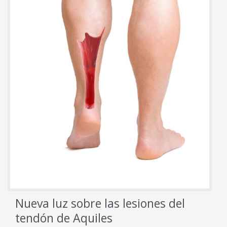
así
Nueva luz sobre las lesiones del
tendón de Aquiles