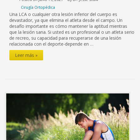
Cirugía Ortopédica
Una LCA o cualquier otra lesión inferior del cuerpo es
devastador, ya que elimina el atleta desde el campo. Un
desafío importante es cómo mantener la aptitud mientras
que la lesión sana. Si usted es un profesional o un atleta serio
de recreo, su capacidad para recuperarse de una lesión
relacionada con el deporte-depende en …
Retener
Leer más »
Cardio
gimnasio
después
de
una
lesión