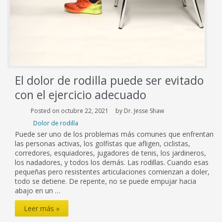
El dolor de rodilla puede ser evitado
con el ejercicio adecuado
Posted on octubre 22, 2021
by Dr. Jesse Shaw
Dolor de rodilla
Puede ser uno de los problemas más comunes que enfrentan
las personas activas, los golfistas que afligen, ciclistas,
corredores, esquiadores, jugadores de tenis, los jardineros,
los nadadores, y todos los demás. Las rodillas. Cuando esas
pequeñas pero resistentes articulaciones comienzan a doler,
todo se detiene. De repente, no se puede empujar hacia
abajo en un …
El
Leer más »
dolor