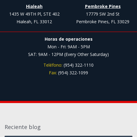
Hialeah
Pembroke Pines
1435 W 49TH Pl, STE 402
17779 SW 2nd St
Hialeah, FL 33012
Pembroke Pines, FL 33029
Horas de operaciones
Mon - Fri: 9AM - 5PM
SAT: 9AM - 12PM (Every Other Saturday)
Teléfono:
(954) 322-1110
Fax:
(954) 322-1099
Reciente blog