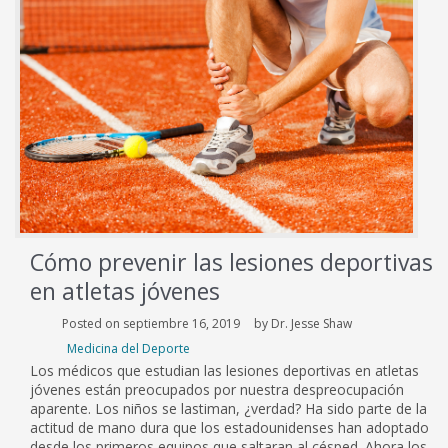
Cómo prevenir las lesiones deportivas
en atletas jóvenes
Posted on septiembre 16, 2019
by Dr. Jesse Shaw
Medicina del Deporte
Los médicos que estudian las lesiones deportivas en atletas
jóvenes están preocupados por nuestra despreocupación
aparente. Los niños se lastiman, ¿verdad? Ha sido parte de la
actitud de mano dura que los estadounidenses han adoptado
desde los primeros equipos que saltaran al césped. Ahora los