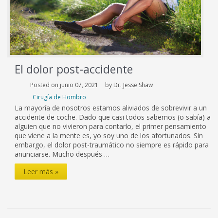
El dolor post-accidente
Posted on junio 07, 2021
by Dr. Jesse Shaw
Cirugía de Hombro
La mayoría de nosotros estamos aliviados de sobrevivir a un
accidente de coche. Dado que casi todos sabemos (o sabía) a
alguien que no vivieron para contarlo, el primer pensamiento
que viene a la mente es, yo soy uno de los afortunados. Sin
embargo, el dolor post-traumático no siempre es rápido para
anunciarse. Mucho después …
El
Leer más »
dolor
post-
accidente